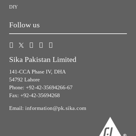
DIY
Follow us
Sika Pakistan Limited
141-CCA Phase IV, DHA
54792 Lahore
Phone: +92-42-35694266-67
Fax: +92-42-35694268
Email:
information@pk.sika.com