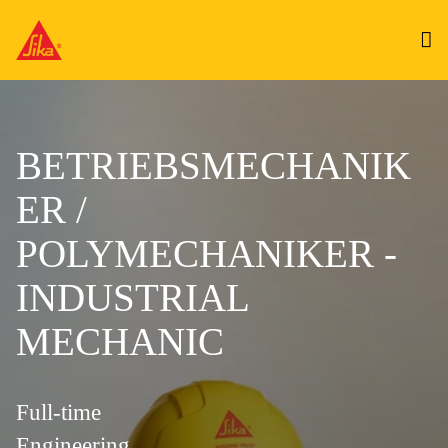
BETRIEBSMECHANIK
ER /
POLYMECHANIKER -
INDUSTRIAL
MECHANIC
Full-time
Engineering