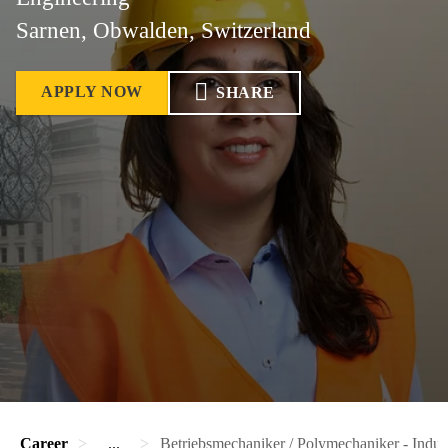
Sarnen, Obwalden, Switzerland
APPLY NOW
SHARE
Career
...
Betriebsmechaniker / Polymechaniker - Indus