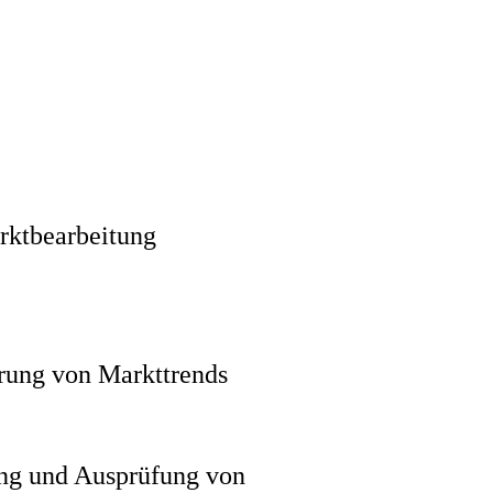
rktbearbeitung
erung von Markttrends
ng und Ausprüfung von