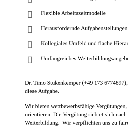
Flexible Arbeitszeitmodelle
Herausfordernde Aufgaben­stellungen
Kollegiales Um­feld und flache Hiera
Umfangreiches Weiter­bildungs­an­geb
Dr. Timo Stukenkemper (+49 173 6774897), v
diese Aufgabe.
Wir bieten wettbewerbsfähige Vergütungen, 
orientieren. Die Vergütung richtet sich nac
Weiterbildung. Wir verpflichten uns zu fa