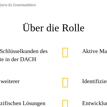
m/w/d) Zementadditive
Über die Rolle
Schlüsselkunden des
Aktive Ma
ete in der DACH
 weiterer
Identifizi
zifischen Lösungen
Entwicklu