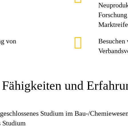
Neuprodukt
Forschung 
Marktreife
ng von
Besuchen 
Verbandsv
 Fähigkeiten und Erfahr
bgeschlossenes Studium im Bau-/Chemiewesen
s Studium