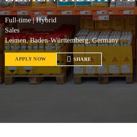
Full-time | Hybrid
Sales
Leimen, Baden-Württemberg, Germany
APPLY NOW
SHARE