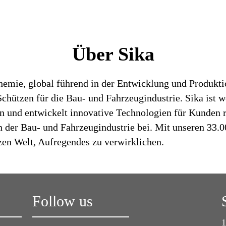
Über Sika
chemie, global führend in der Entwicklung und Produk
hützen für die Bau- und Fahrzeugindustrie. Sika ist we
en und entwickelt innovative Technologien für Kunden 
 der Bau- und Fahrzeugindustrie bei. Mit unseren 33.
zen Welt, Aufregendes zu verwirklichen.
Follow us
1