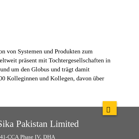
tion von Systemen und Produkten zum
ltweit präsent mit Tochtergesellschaften in
rund um den Globus und trägt damit
000 Kolleginnen und Kollegen, davon über
Sika Pakistan Limited
41-CCA Phase IV, DHA