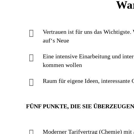
War
Vertrauen ist für uns das Wichtigste.
auf‘s Neue
Eine intensive Einarbei­tung und inter
kommen wollen
Raum für eigene Ideen, inte­res­sante G
FÜNF PUNKTE, DIE SIE ÜBERZEUGE
Moderner Tarif­vertrag (Chemie) mit a