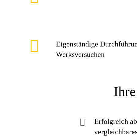
Eigenständige Durchführu
Werksversuchen
Ihre
Erfolgreich a
vergleichbare