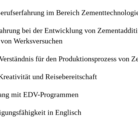
erufserfahrung im Bereich Zementtechnologi
fahrung bei der Entwicklung von Zementadditi
 von Werksversuchen
Verständnis für den Produktionsprozess von 
reativität und Reisebereitschaft
ang mit EDV-Programmen
igungsfähigkeit in Englisch