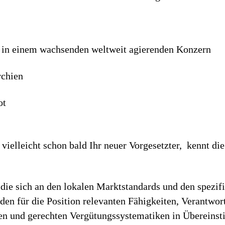
 in einem wachsenden welt­weit agierenden Konzern
rchien
ot
ielleicht schon bald Ihr neuer Vorgesetzter, kennt die
die sich an den lokalen Marktstandards und den spezif
h den für die Position relevanten Fähigkeiten, Verantwo
iren und gerechten Vergütungssystematiken in Überein