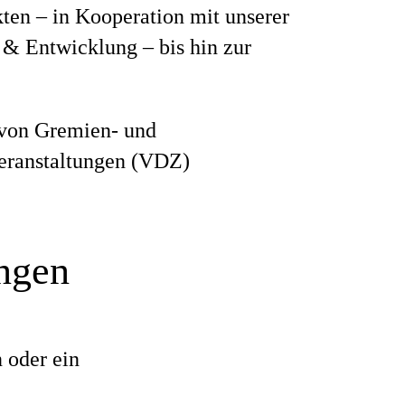
en – in Kooperation mit unserer
& Entwicklung – bis hin zur
von Gremien- und
eranstaltungen (VDZ)
ungen
 oder ein