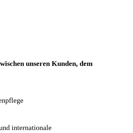
le zwischen unseren Kunden, dem
npflege
und internationale