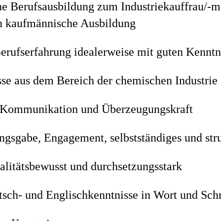
e Berufsausbildung zum Industriekauffrau/-m
n kaufmännische Ausbildung
erufserfahrung idealerweise mit guten Kenntn
se aus dem Bereich der chemischen Industrie 
r Kommunikation und Überzeugungskraft
ngsgabe, Engagement, selbstständiges und stru
alitätsbewusst und durchsetzungsstark
tsch- und Englischkenntnisse in Wort und Sch