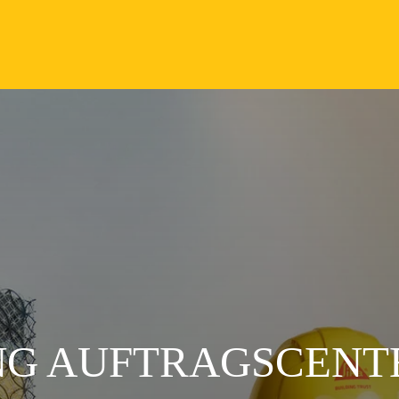
NG AUFTRAGSCENT