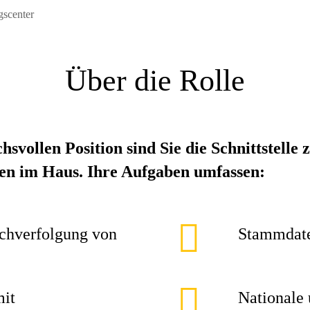
gscenter
Über die Rolle
chsvollen Position sind Sie die Schnittstel
len im Haus. Ihre Aufgaben umfassen:
chverfolgung von
Stammdate
mit
Nationale 