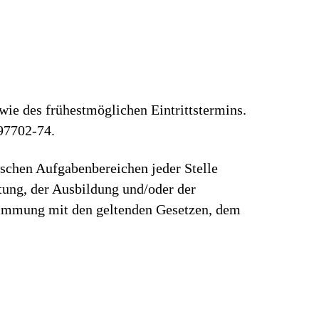
wie des frühestmöglichen Eintrittstermins.
97702-74.
ischen Aufgabenbereichen jeder Stelle
rtung, der Ausbildung und/oder der
stimmung mit den geltenden Gesetzen, dem