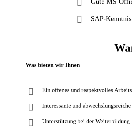
Gute MS-Offi
SAP-Kenntniss
War
Was bieten wir Ihnen
Ein offenes und respektvolles Arbeit
Interessante und abwechslungsreiche 
Unterstützung bei der Weiterbildung