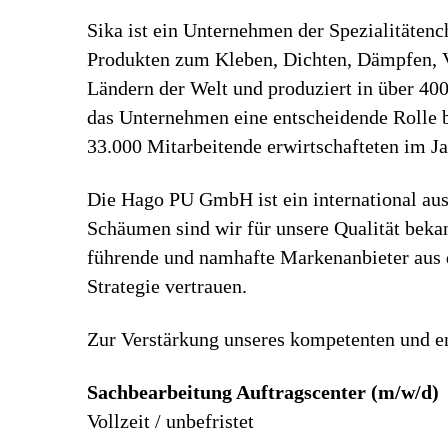
Sika ist ein Unternehmen der Spezialitäten
Produkten zum Kleben, Dichten, Dämpfen, Ve
Ländern der Welt und produziert in über 40
das Unternehmen eine entscheidende Rolle b
33.000 Mitarbeitende erwirtschafteten im J
Die Hago PU GmbH ist ein international au
Schäumen sind wir für unsere Qualität beka
führende und namhafte Markenanbieter aus d
Strategie vertrauen.
Zur Verstärkung unseres kompetenten und e
Sachbearbeitung Auftragscenter (m/w/d)
Vollzeit / unbefristet