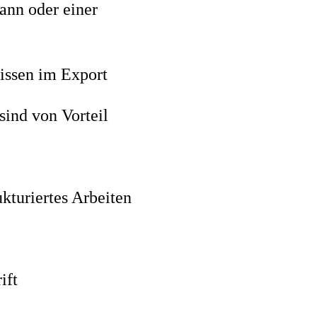
ann oder einer
issen im Export
sind von Vorteil
kturiertes Arbeiten
rift