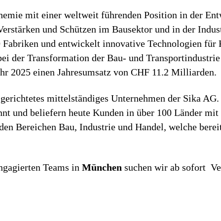
chemie mit einer weltweit führenden Position in der E
rstärken und Schützen im Bausektor und in der Industr
0 Fabriken und entwickelt innovative Technologien für 
ei der Transformation der Bau- und Transportindustri
ahr 2025 einen Jahresumsatz von CHF 11.2 Milliarden.
sgerichtetes mittelständiges Unternehmen der Sika AG
nnt und beliefern heute Kunden in über 100 Länder mi
en Bereichen Bau, Industrie und Handel, welche bereits
ngagierten Teams in
München
suchen wir ab sofort Ve