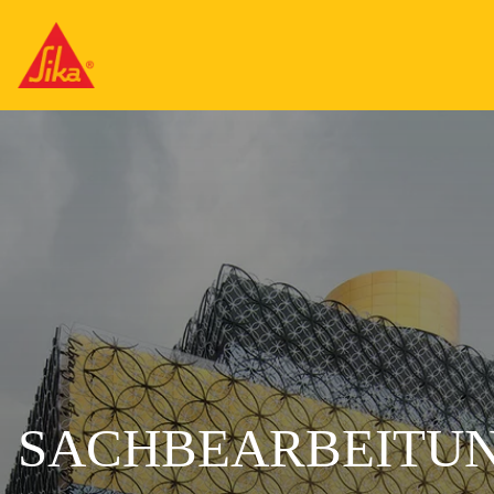
SACHBEARBEITU