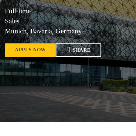
Full-time
Sales
Munich, Bavaria, Germany
APPLY NOW
SHARE