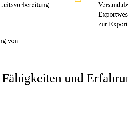
beitsvorbereitung
Versandab
Exportwes
zur Export
ng von
 Fähigkeiten und Erfahr