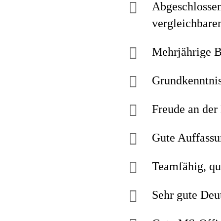
Abgeschlossen
vergleichbare
Mehrjährige B
Grundkenntnis
Freude an de
Gute Auffassu
Teamfähig, qu
Sehr gute Deu