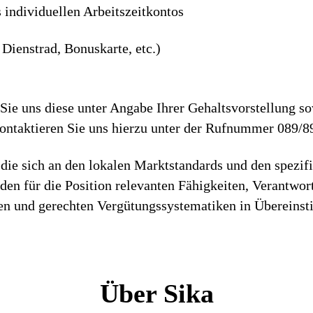
s individuellen Arbeitszeitkontos
Dienstrad, Bonuskarte, etc.)
ie uns diese unter Angabe Ihrer Gehaltsvorstellung so
Kontaktieren Sie uns hierzu unter der Rufnummer 089/8
die sich an den lokalen Marktstandards und den spezif
h den für die Position relevanten Fähigkeiten, Verantwo
iren und gerechten Vergütungssystematiken in Überein
Über Sika