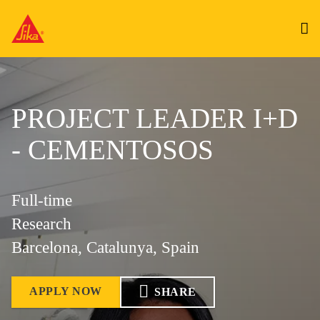
PROJECT LEADER I+D
- CEMENTOSOS
Full-time
Research
Barcelona, Catalunya, Spain
APPLY NOW
SHARE