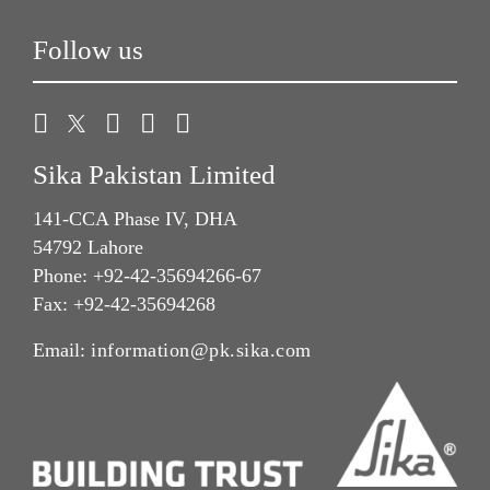
Follow us
Sika Pakistan Limited
141-CCA Phase IV, DHA
54792 Lahore
Phone: +92-42-35694266-67
Fax: +92-42-35694268
Email:
information@pk.sika.com