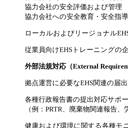
協力会社の安全評価および管理
協力会社への安全教育・安全指
ローカルおよびリージョナルEH
従業員向けEHSトレーニングの
外部法規対応（External Requirem
拠点運営に必要なEHS関連の届
各種行政報告書の提出対応サポ
（例：PRTR、廃棄物関連報告
健康および環境に関する各種モ