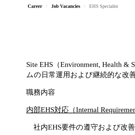
Career
Job Vacancies
EHS Specialist
Site EHS（Environment, H
ムの日常運用および継続的な改
職務内容
内部EHS対応（Internal Requireme
社内EHS要件の遵守および改