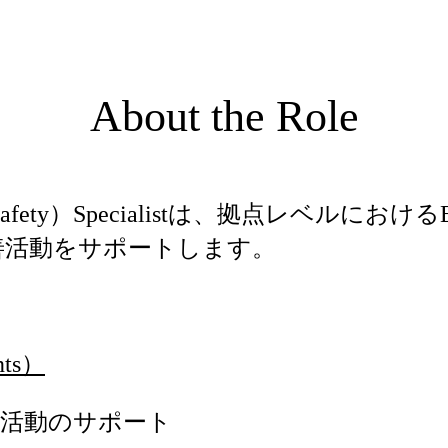
About the Role
ealth & Safety）Specialistは、拠点
善活動をサポートします。
nts）
善活動のサポート