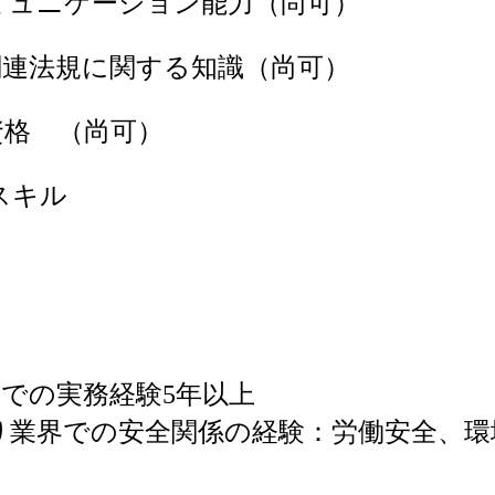
ミュニケーション能力（尚可）
関連法規に関する知識（尚可）
資格 （尚可）
スキル
野での実務経験5年以上
り業界での安全関係の経験：労働安全、環