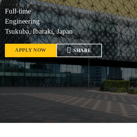
Full-time
Engineering
Tsukuba, Ibaraki, Japan
APPLY NOW
SHARE