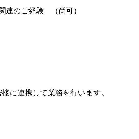
O関連のご経験 （尚可）
密接に連携して業務を行います。