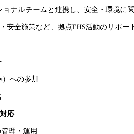
ショナルチームと連携し、安全・環境に
・安全施策など、拠点EHS活動のサポー
ー
ysis）への参加
告
対応
制度の管理・運用