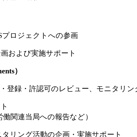
導
Sプロジェクトへの参画
企画および実施サポート
ents）
出・登録・許認可のレビュー、モニタリ
ート
、労働関連当局への報告など）
ニタリング活動の企画・実施サポート