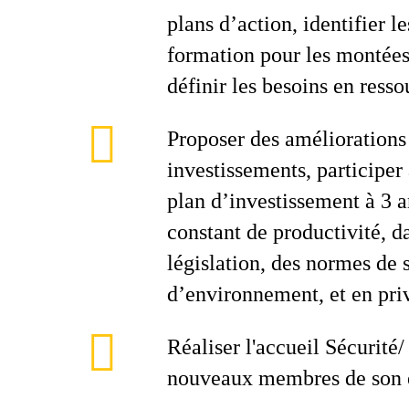
plans d’action, identifier l
formation pour les montée
définir les besoins en ress
Proposer des améliorations
investissements, participer
plan d’investissement à 3 a
constant de productivité, da
législation, des normes de s
d’environnement, et en priv
Réaliser l'accueil Sécurit
nouveaux membres de son 