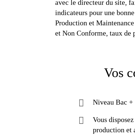
avec le directeur du site, fa
indicateurs pour une bonne 
Production et Maintenance 
et Non Conforme, taux de
Vos c
Niveau Bac + 
Vous disposez
production et 