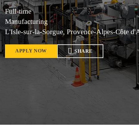
Full-time
Manufacturing
L'Isle-sur-la-Sorgue, Provence-Alpes-Côte d'
APPLY NOW
SHARE