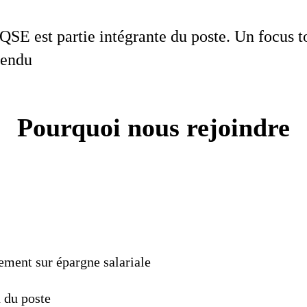
SE est partie intégrante du poste. Un focus tou
ttendu
Pourquoi nous rejoindre
dement sur épargne salariale
n du poste