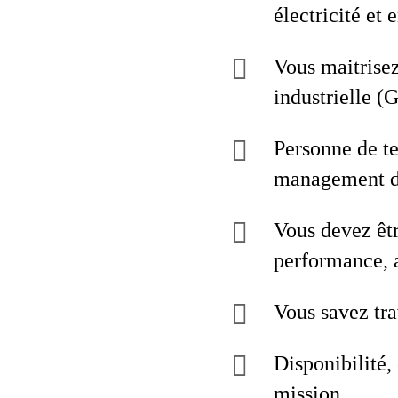
électricité et 
Vous maitrisez
industrielle (
Personne de te
management d
Vous devez êtr
performance, a
Vous savez tra
Disponibilité,
mission,