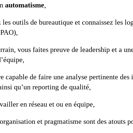
en
automatisme
,
 les outils de bureautique et connaissez les log
GPAO),
rrain, vous faites preuve de leadership et a u
’équipe,
e capable de faire une analyse pertinente des 
insi qu’un reporting de qualité,
vailler en réseau et ou en équipe,
 organisation et pragmatisme sont des atouts po