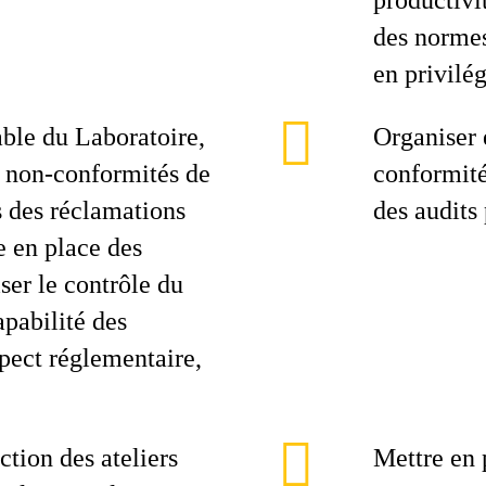
productivit
des normes
en privilég
able du Laboratoire,
Organiser 
s non-conformités de
conformité
s des réclamations
des audits
e en place des
ser le contrôle du
apabilité des
pect réglementaire,
ction des ateliers
Mettre en 