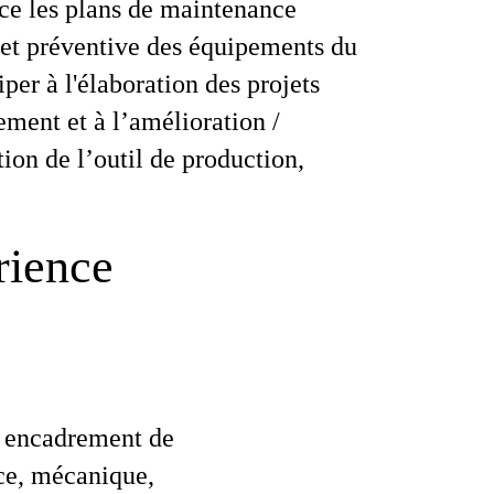
e les plans de maintenance
 et préventive des équipements du
ciper à l'élaboration des projets
ement et à l’amélioration /
ion de l’outil de production,
rience
n encadrement de
nce, mécanique,