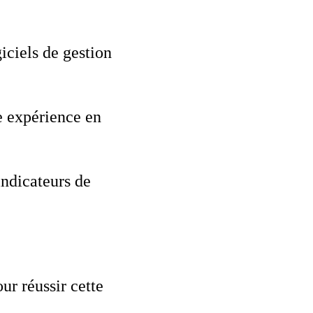
iciels de gestion
ne expérience en
indicateurs de
ur réussir cette