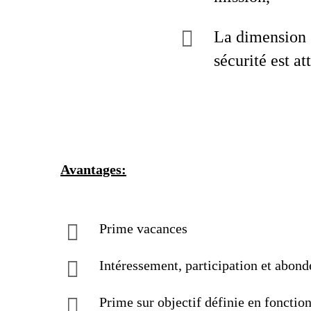
La dimension Q
sécurité est a
Avantages:
Prime vacances
Intéressement, participation et abon
Prime sur objectif définie en fonctio