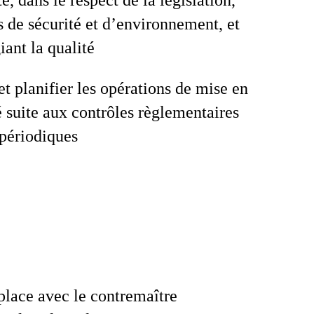
é, dans le respect de la législation,
 de sécurité et d’environnement, et
iant la qualité
et planifier les opérations de mise en
 suite aux contrôles règlementaires
 périodiques
place avec le contremaître