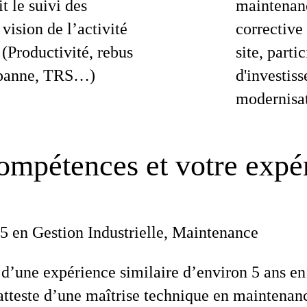
it le suivi des
maintenanc
vision de l’activité
corrective
(Productivité, rebus
site, parti
 panne, TRS…)
d'investiss
modernisat
ompétences et votre expé
5 en Gestion Industrielle, Maintenance
 d’une expérience similaire d’environ 5 ans e
atteste d’une maîtrise technique en maintena