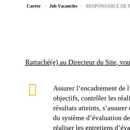
Career
Job Vacancies
RESPONSABLE DE 
Rattaché(e) au Directeur du Site, vo
Assurer l’encadrement de l’
objectifs, contrôler les réal
résultats atteints, s’assure
du système d’évaluation d
réaliser les entretiens d’éva