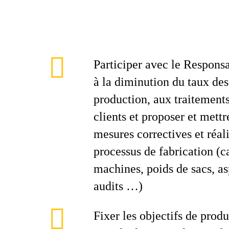
Participer avec le Respons
à la diminution du taux de
production, aux traitement
clients et proposer et mettr
mesures correctives et réali
processus de fabrication (c
machines, poids de sacs, as
audits …)
Fixer les objectifs de produ