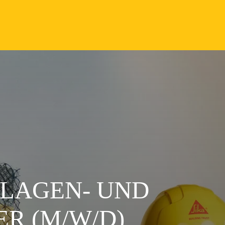
NLAGEN- UND
R (M/W/D)