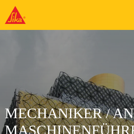
MECHANIKER / A
MASCHINENFÜHRE