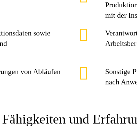
Produktio
mit der In
tionsdaten sowie
Verantwort
und
Arbeitsber
rungen von Abläufen
Sonstige P
nach Anwe
 Fähigkeiten und Erfahr