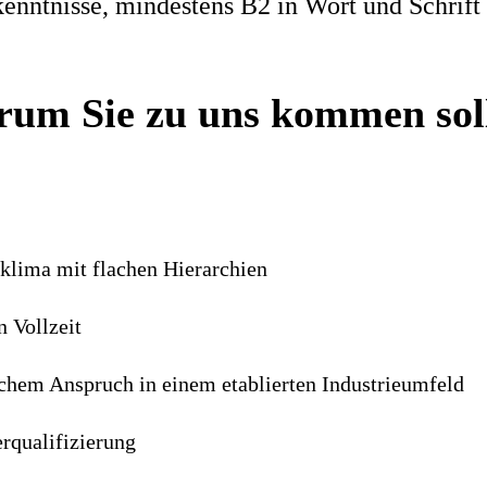
enntnisse, mindestens B2 in Wort und Schrift
um Sie zu uns kommen sol
sklima mit flachen Hierarchien
n Vollzeit
ischem Anspruch in einem etablierten Industrieumfeld
rqualifizierung