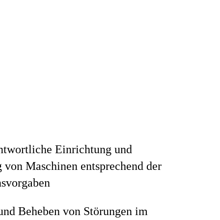
twortliche Einrichtung und
 von Maschinen entsprechend der
nsvorgaben
und Beheben von Störungen im