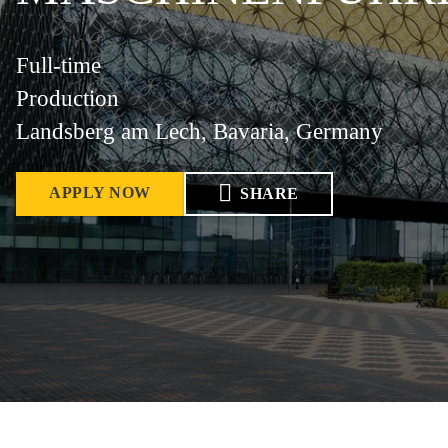
Full-time
Production
Landsberg am Lech, Bavaria, Germany
APPLY NOW
SHARE