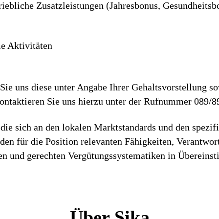
riebliche Zusatzleistungen (Jahresbonus, Gesundheitsb
 Aktivitäten
ie uns diese unter Angabe Ihrer Gehaltsvorstellung so
Kontaktieren Sie uns hierzu unter der Rufnummer 089/8
die sich an den lokalen Marktstandards und den spezif
h den für die Position relevanten Fähigkeiten, Verantwo
iren und gerechten Vergütungssystematiken in Überein
Über Sika