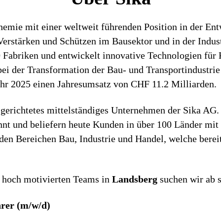
chemie mit einer weltweit führenden Position in der E
rstärken und Schützen im Bausektor und in der Industr
0 Fabriken und entwickelt innovative Technologien für 
ei der Transformation der Bau- und Transportindustri
ahr 2025 einen Jahresumsatz von CHF 11.2 Milliarden.
sgerichtetes mittelständiges Unternehmen der Sika AG
nnt und beliefern heute Kunden in über 100 Länder mi
en Bereichen Bau, Industrie und Handel, welche bereits
 hoch motivierten Teams in
Landsberg
suchen wir ab s
rer (m/w/d)