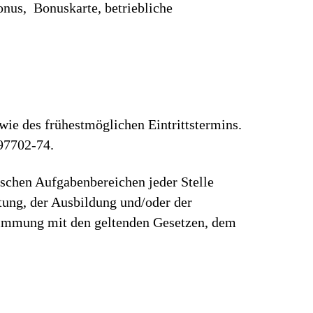
onus, Bonuskarte, betriebliche
wie des frühestmöglichen Eintrittstermins.
97702-74.
ischen Aufgabenbereichen jeder Stelle
rtung, der Ausbildung und/oder der
stimmung mit den geltenden Gesetzen, dem