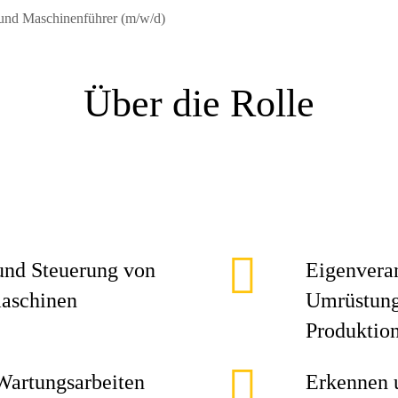
und Maschinenführer (m/w/d)
Über die Rolle
nd Steuerung von
Eigenveran
maschinen
Umrüstung
Produktio
Wartungsarbeiten
Erkennen 