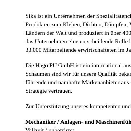
Sika ist ein Unternehmen der Spezialitäten
Produkten zum Kleben, Dichten, Dämpfen, Ve
Ländern der Welt und produziert in über 40
das Unternehmen eine entscheidende Rolle b
33.000 Mitarbeitende erwirtschafteten im J
Die Hago PU GmbH ist ein international au
Schäumen sind wir für unsere Qualität beka
führende und namhafte Markenanbieter aus d
Strategie vertrauen.
Zur Unterstützung unseres kompetenten und
Mechaniker / Anlagen- und Maschinenfüh
Vollzeit / unbefristet