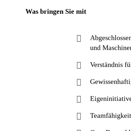
Was bringen Sie mit
Abgeschlossen
und Maschinen
Verständnis fü
Gewissenhafti
Eigeninitiativ
Teamfähigkeit,