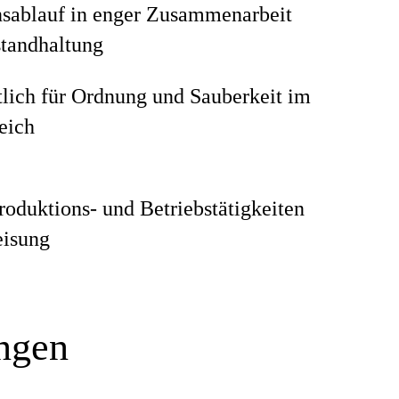
nsablauf in enger Zusammenarbeit
standhaltung
lich für Ordnung und Sauberkeit im
eich
roduktions- und Betriebstätigkeiten
isung
ungen