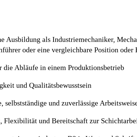
e Ausbildung als Industriemechaniker, Mecha
führer oder eine vergleichbare Position oder 
r die Abläufe in einem Produktionsbetrieb
gkeit und Qualitätsbewusstsein
e, selbstständige und zuverlässige Arbeitswei
 Flexibilität und Bereitschaft zur Schichtarbe