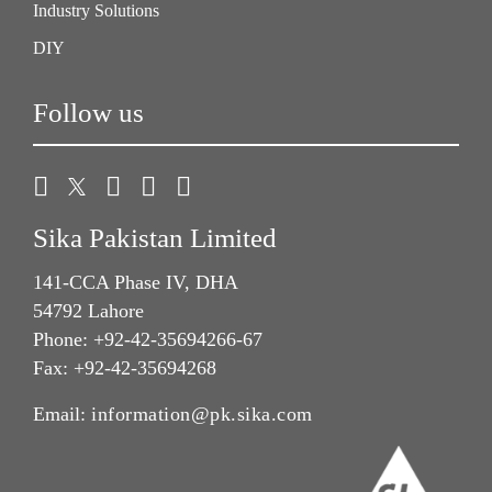
Industry Solutions
DIY
Follow us
Sika Pakistan Limited
141-CCA Phase IV, DHA
54792 Lahore
Phone: +92-42-35694266-67
Fax: +92-42-35694268
Email:
information@pk.sika.com