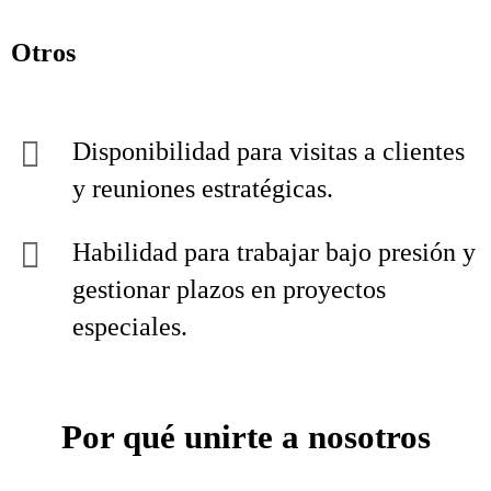
Otros
Disponibilidad para visitas a clientes
y reuniones estratégicas.
Habilidad para trabajar bajo presión y
gestionar plazos en proyectos
especiales.
Por qué unirte a nosotros