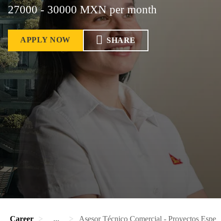
27000 - 30000 MXN per month
APPLY NOW
SHARE
Career
...
Asesor Técnico Comercial - Proyectos Especi