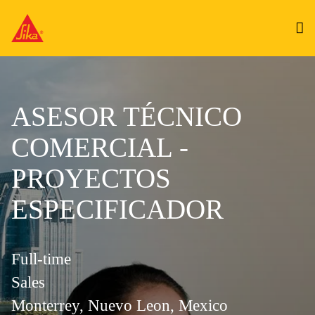
ASESOR TÉCNICO
COMERCIAL -
PROYECTOS
ESPECIFICADOR
Full-time
Sales
Monterrey, Nuevo Leon, Mexico