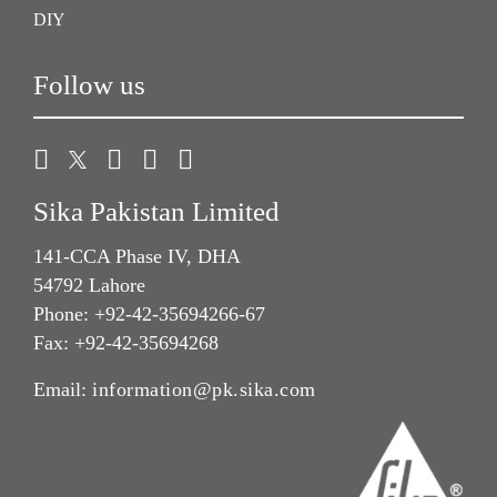
DIY
Follow us
Sika Pakistan Limited
141-CCA Phase IV, DHA
54792 Lahore
Phone: +92-42-35694266-67
Fax: +92-42-35694268
Email:
information@pk.sika.com