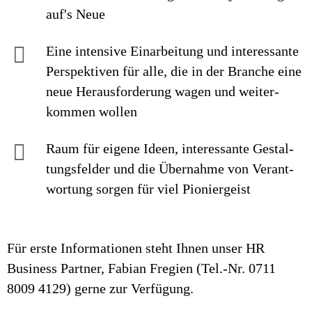
auf's Neue
Eine intensive Einarbei­tung und interes­sante
Perspek­tiven für alle, die in der Branche eine
neue Heraus­forderung wagen und weiter­
kommen wollen
Raum für eigene Ideen, inte­res­sante Ge­stal­
tungs­felder und die Über­nahme von Ver­ant­
wor­tung sorgen für viel Pionier­geist
Für erste Informationen steht Ihnen unser HR
Business Partner, Fabian Fregien (Tel.-Nr. 0711
8009 4129) gerne zur Verfügung.