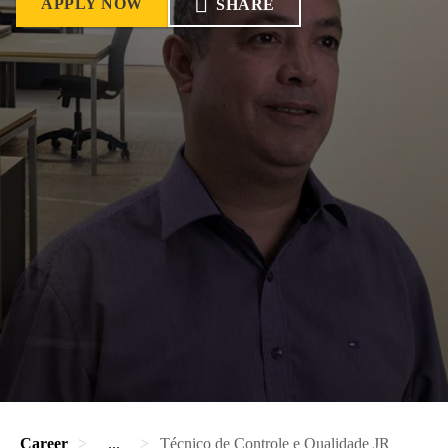
APPLY NOW
SHARE
Career
...
Técnico de Controle e Qualidade JR