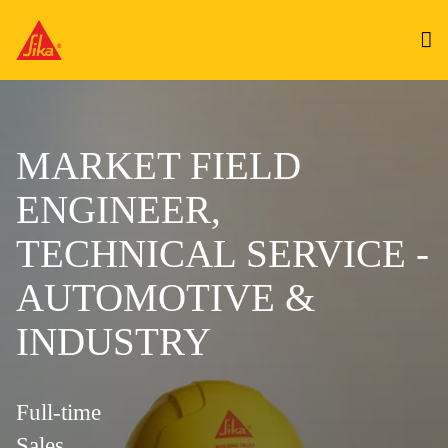
MARKET FIELD
ENGINEER,
TECHNICAL SERVICE -
AUTOMOTIVE &
INDUSTRY
Full-time
Sales