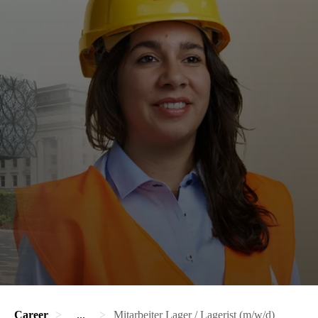
Career
...
Mitarbeiter Lager / Lagerist (m/w/d)