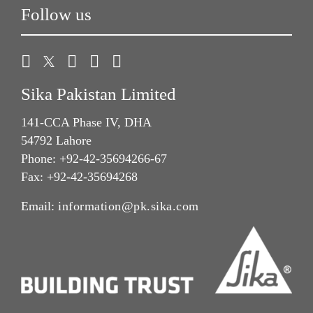
Follow us
Sika Pakistan Limited
141-CCA Phase IV, DHA
54792 Lahore
Phone: +92-42-35694266-67
Fax: +92-42-35694268
Email:
information@pk.sika.com