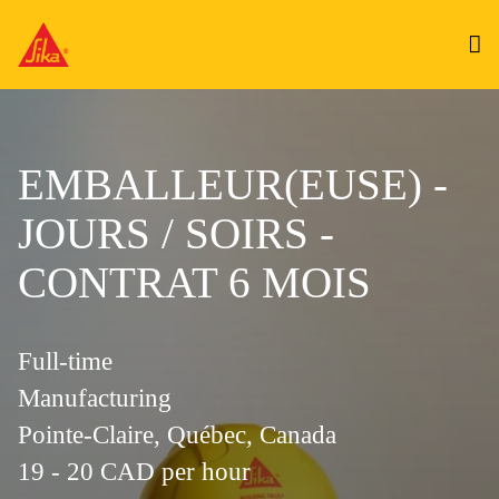
EMBALLEUR(EUSE) -
JOURS / SOIRS -
CONTRAT 6 MOIS
Full-time
Manufacturing
Pointe-Claire, Québec, Canada
19 - 20 CAD per hour