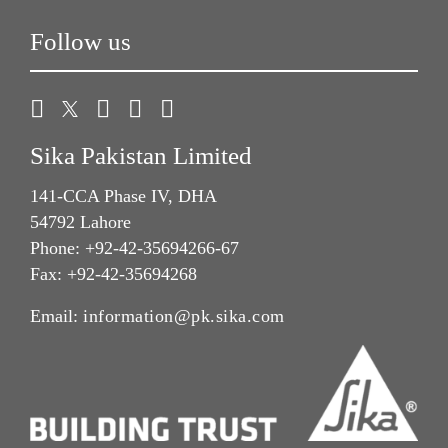
Follow us
Sika Pakistan Limited
141-CCA Phase IV, DHA
54792 Lahore
Phone: +92-42-35694266-67
Fax: +92-42-35694268
Email:
information@pk.sika.com