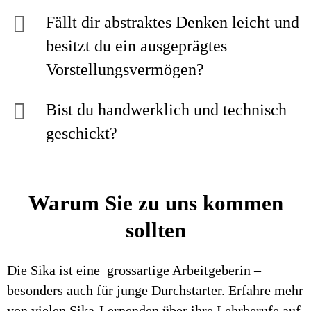
Fällt dir abstraktes Denken leicht und
besitzt du ein ausgeprägtes
Vorstellungsvermögen?
Bist du handwerklich und technisch
geschickt?
Warum Sie zu uns kommen
sollten
Die Sika ist eine grossartige Arbeitgeberin –
besonders auch für junge Durchstarter. Erfahre mehr
von vielen Sika-Lernenden über ihre Lehrberufe auf